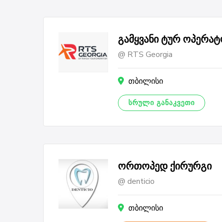
გამყვანი ტურ ოპერა
RTS Georgia
თბილისი
ᲡᲠᲣᲚᲘ ᲒᲐᲜᲐᲙᲕᲔᲗᲘ
ორთოპედ ქირურგი
denticio
თბილისი