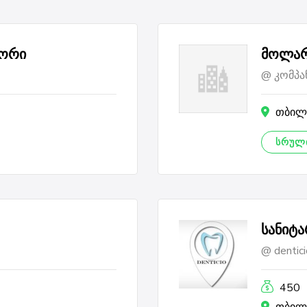
ტორი
მოლარ
კომპა
თბილ
ᲡᲠᲣᲚᲘ
სანიტა
dentici
450