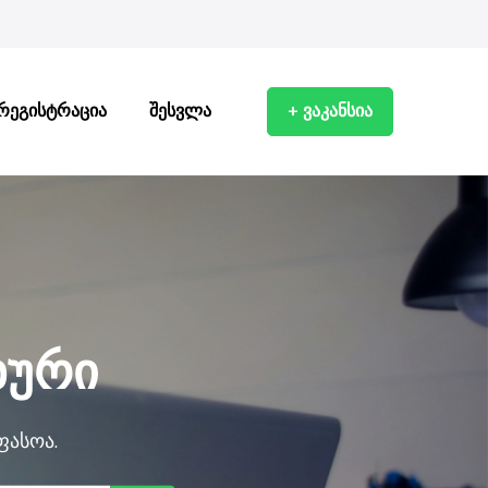
რეგისტრაცია
შესვლა
+ ვაკანსია
ხური
ფასოა.