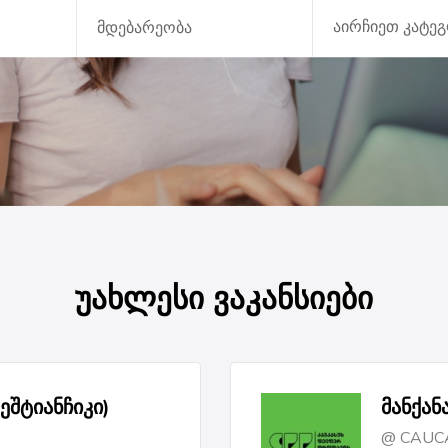
უახლესი ვაკანსიები
ეშტიანჩიკი)
მანქან
CAUC