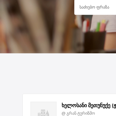
ხელოსანი მეთუნუქე (ჟ
გრან ტურიზმო