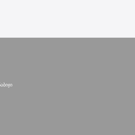
აბიჯი