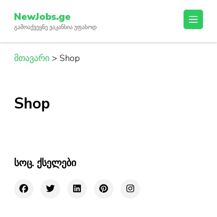
Skip
NewJobs.ge
to
გამოაქვეყნე ვაკანსია უფასოდ
content
(Press
Enter)
მთავარი
>
Shop
Shop
სოც. ქსელები