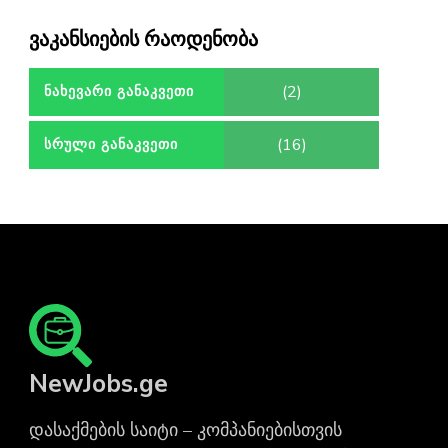
ვაკანსიების რაოდენობა
(2)
ᲜᲐᲮᲔᲕᲐᲠᲘ ᲒᲐᲜᲐᲙᲕᲔᲗᲘ
(16)
ᲡᲠᲣᲚᲘ ᲒᲐᲜᲐᲙᲕᲔᲗᲘ
NewJobs.ge
დასაქმების საიტი – კომპანიებისთვის